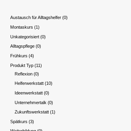
Austausch für Alltagshelfer
0
Montaskurs
1
Unkategorisiert
0
Alltagspflege
0
Frühkurs
4
Produkt Typ
11
Reflexion
0
Helferwerkstatt
10
Ideenwerkstatt
0
Unternehmertalk
0
Zukunftswerkstatt
1
Spätkurs
3