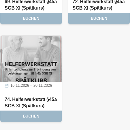
69. Helferwerkstatt §45a
72. Helferwerkstatt §45a
SGB XI (Spätkurs)
SGB XI (Spätkurs)
BUCHEN
BUCHEN
16.11.2026 – 20.11.2026
74. Helferwerkstatt §45a
SGB XI (Spätkurs)
BUCHEN