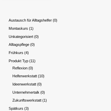
Austausch für Alltagshelfer
0
Montaskurs
1
Unkategorisiert
0
Alltagspflege
0
Frühkurs
4
Produkt Typ
11
Reflexion
0
Helferwerkstatt
10
Ideenwerkstatt
0
Unternehmertalk
0
Zukunftswerkstatt
1
Spätkurs
3