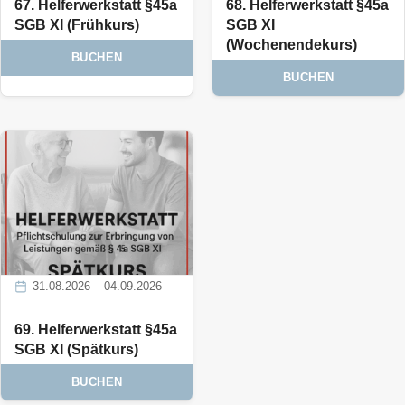
67. Helferwerkstatt §45a
68. Helferwerkstatt §45a
SGB XI (Frühkurs)
SGB XI
(Wochenendekurs)
BUCHEN
BUCHEN
31.08.2026 – 04.09.2026
69. Helferwerkstatt §45a
SGB XI (Spätkurs)
BUCHEN