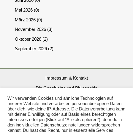
Juni 2026
0
Mai 2026
0
März 2026
0
November 2026
3
Oktober 2026
2
September 2026
2
Impressum & Kontakt
Die Geschichte und Philosophie
Wir verwenden Cookies und ähnliche Technologien auf
AGB
unserer Website und verarbeiten personenbezogene Daten
Datenschutzerklärung
über dich, wie deine IP-Adresse. Die Datenverarbeitung kann
mit deiner Einwilligung oder auf Basis eines berechtigten
Interesses erfolgen (Klick auf “Alle akzeptieren”), dem du in
Copyright: 1000und1idee.com
den individuellen Datenschutzeinstellungen widersprechen
kannst. Du hast das Recht, nur in essenzielle Services