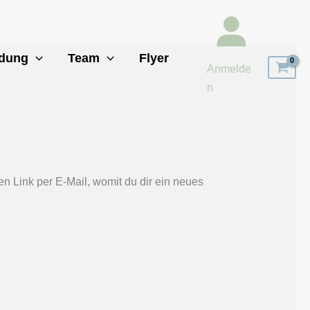
ldung
Team
Flyer
Anmelde
n
n Link per E-Mail, womit du dir ein neues