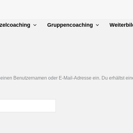
ch
zelcoaching
Gruppencoaching
Weiterbi
einen Benutzernamen oder E-Mail-Adresse ein. Du erhältst eine