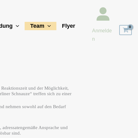
ldung
Team
Flyer
Anmelde
n
n Reaktionszeit und der Möglichkeit,
iner Schnauze“ treffen sich zu einer
 und nehmen sowohl auf den Bedarf
on, adressatengemäße Ansprache und
ösbar sind.