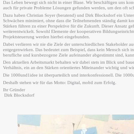
Das Leben bewegt sich nicht in einer Blase. Wir bes
chäftigen uns kon
auch für private Probleme Lösungen gefunden werden, um den oft schw
Dazu haben Christian Soyer (beratend) und Dirk Blocksdorf ein Unte
Schwächen minimiert, ohne das
s die Teilnehmenden ständig damit ko
Stärken führen zu einer Perspektive für die Zukunft. Dieser Ansatz ge
weiterentwickelt. Sowohl Elemente der kooperativen Bildungseinric
Projektsteuerung werden hierbei eingebunden.
Dabei verlieren wir nie die Ziele der unterschiedlichen Stakeholder au
entgegenwirken. Das bedeute
t zum Beispiel, dass kein Mensch sich 
berufliche und kursbezogene Ziele aufeinander abgestimmt sind, kann
Den aktuellen Arbeitsmarkt behalten wir dabei stets im Blick und
bauen
Verhältnis, ein an den Stärken orientiertes Miteinander wichtig und w
Die 1000und1idee ist überparteilich und interkonfessionell. Die 1000
Deshalb stehen wir für das Motto: Digital, mobil zum Erfolg.
Ihr Gründer
Dirk Blocksdorf