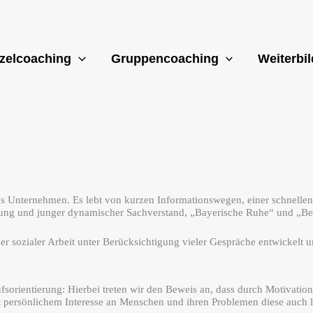
zelcoaching
Gruppencoaching
Weiterbi
hes Unternehmen. Es lebt von kurzen Informationswegen
, einer schnelle
ng und junger dynamischer Sachverstand, „Bayerische Ruhe“ und „Berl
er sozialer Arbeit unter Berücksichtigung vieler Gespräche entwickelt
fsorientierung: Hierbei treten wir den Beweis an, dass durch Motivati
 persönlichem Interesse an Menschen und ihren Problemen diese auch l