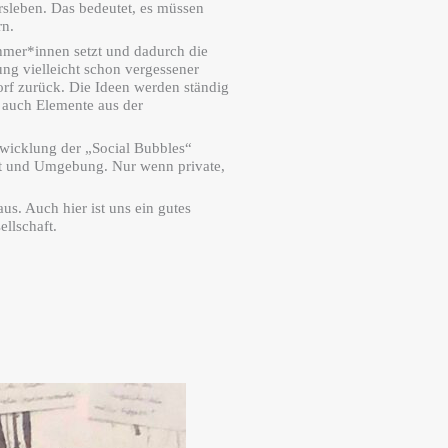
rsleben. Das bedeutet, es müssen
rn.
hmer*innen setzt und dadurch die
ng vielleicht schon vergessener
rf zurück. Die Ideen werden ständig
 auch Elemente aus der
twicklung der „
Social
Bubbles“
elt und Umgebung. Nur wenn private,
s. Auch hier ist uns ein gutes
ellschaft.